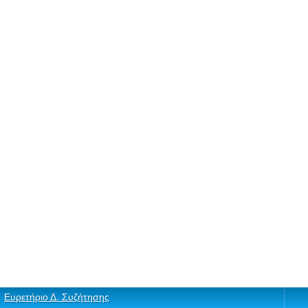
Ευρετήριο Δ. Συζήτησης