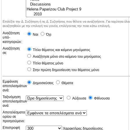
Επιλέξτε την Δ. Συζήτηση ή τις Δ. Συζητήσεις που θέλετε να αναζητήσετε. Για ταχύτητα όλ
αναζητηθούν με την επιλογή του γονέα, επιλέγοντας την ποιο κάτω επιλογή.
Αναζήτηση
Ναι
Όχι
υπό-
κατηγοριών:
Αναζήτηση
Τίτλο θέματος και κείμενο μηνύματος
σε:
Αναζήτησε μόνο στο κείμενο του μηνύματος
Τίτλο θέματος μόνο
Στην πρώτη δημοσίευση του θέματος μόνο
Εμφάνιση
Δημοσιεύσεις
Θέματα
αποτελεσμάτων
ανά:
Ταξινόμηση
Αύξουσα
Φθίνουσα
αποτελεσμάτων
ανά:
Αποτελέσματα
ορίου σε
προηγούμενο:
Επιστροφή
Χαρακτήρες δημοσίευσης