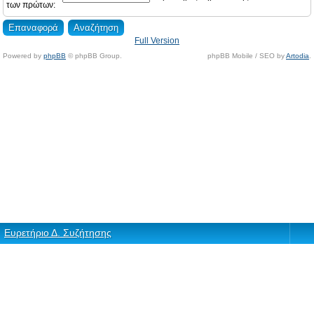
των πρώτων:
Full Version
Powered by
phpBB
© phpBB Group.
phpBB Mobile / SEO by
Artodia
.
Ευρετήριο Δ. Συζήτησης