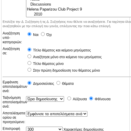
Επιλέξτε την Δ. Συζήτηση ή τις Δ. Συζητήσεις που θέλετε να αναζητήσετε. Για ταχύτητα όλ
αναζητηθούν με την επιλογή του γονέα, επιλέγοντας την ποιο κάτω επιλογή.
Αναζήτηση
Ναι
Όχι
υπό-
κατηγοριών:
Αναζήτηση
Τίτλο θέματος και κείμενο μηνύματος
σε:
Αναζήτησε μόνο στο κείμενο του μηνύματος
Τίτλο θέματος μόνο
Στην πρώτη δημοσίευση του θέματος μόνο
Εμφάνιση
Δημοσιεύσεις
Θέματα
αποτελεσμάτων
ανά:
Ταξινόμηση
Αύξουσα
Φθίνουσα
αποτελεσμάτων
ανά:
Αποτελέσματα
ορίου σε
προηγούμενο:
Επιστροφή
Χαρακτήρες δημοσίευσης