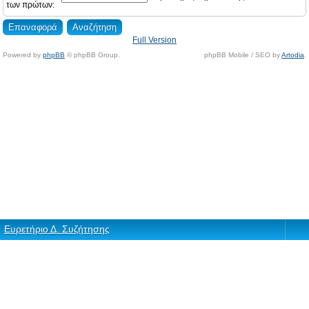
των πρώτων:
Full Version
Powered by
phpBB
© phpBB Group.
phpBB Mobile / SEO by
Artodia
.
Ευρετήριο Δ. Συζήτησης