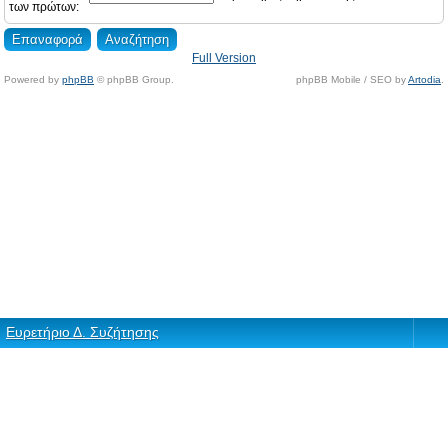
των πρώτων:
Full Version
Powered by
phpBB
© phpBB Group.
phpBB Mobile / SEO by
Artodia
.
Ευρετήριο Δ. Συζήτησης