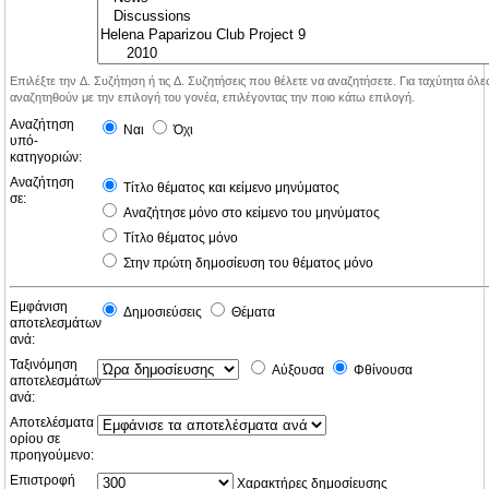
Επιλέξτε την Δ. Συζήτηση ή τις Δ. Συζητήσεις που θέλετε να αναζητήσετε. Για ταχύτητα όλ
αναζητηθούν με την επιλογή του γονέα, επιλέγοντας την ποιο κάτω επιλογή.
Αναζήτηση
Ναι
Όχι
υπό-
κατηγοριών:
Αναζήτηση
Τίτλο θέματος και κείμενο μηνύματος
σε:
Αναζήτησε μόνο στο κείμενο του μηνύματος
Τίτλο θέματος μόνο
Στην πρώτη δημοσίευση του θέματος μόνο
Εμφάνιση
Δημοσιεύσεις
Θέματα
αποτελεσμάτων
ανά:
Ταξινόμηση
Αύξουσα
Φθίνουσα
αποτελεσμάτων
ανά:
Αποτελέσματα
ορίου σε
προηγούμενο:
Επιστροφή
Χαρακτήρες δημοσίευσης