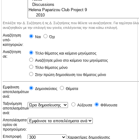
Επιλέξτε την Δ. Συζήτηση ή τις Δ. Συζητήσεις που θέλετε να αναζητήσετε. Για ταχύτητα όλ
αναζητηθούν με την επιλογή του γονέα, επιλέγοντας την ποιο κάτω επιλογή.
Αναζήτηση
Ναι
Όχι
υπό-
κατηγοριών:
Αναζήτηση
Τίτλο θέματος και κείμενο μηνύματος
σε:
Αναζήτησε μόνο στο κείμενο του μηνύματος
Τίτλο θέματος μόνο
Στην πρώτη δημοσίευση του θέματος μόνο
Εμφάνιση
Δημοσιεύσεις
Θέματα
αποτελεσμάτων
ανά:
Ταξινόμηση
Αύξουσα
Φθίνουσα
αποτελεσμάτων
ανά:
Αποτελέσματα
ορίου σε
προηγούμενο:
Επιστροφή
Χαρακτήρες δημοσίευσης