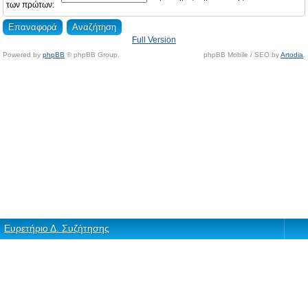
των πρώτων:
Full Version
Powered by
phpBB
© phpBB Group.
phpBB Mobile / SEO by
Artodia
.
Ευρετήριο Δ. Συζήτησης