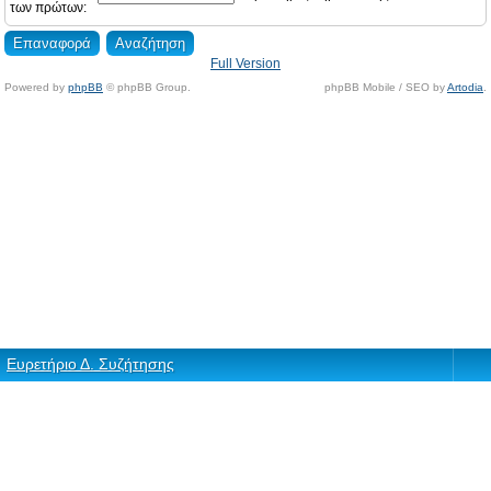
των πρώτων:
Full Version
Powered by
phpBB
© phpBB Group.
phpBB Mobile / SEO by
Artodia
.
Ευρετήριο Δ. Συζήτησης