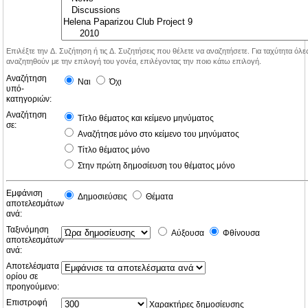
Επιλέξτε την Δ. Συζήτηση ή τις Δ. Συζητήσεις που θέλετε να αναζητήσετε. Για ταχύτητα όλ
αναζητηθούν με την επιλογή του γονέα, επιλέγοντας την ποιο κάτω επιλογή.
Αναζήτηση
Ναι
Όχι
υπό-
κατηγοριών:
Αναζήτηση
Τίτλο θέματος και κείμενο μηνύματος
σε:
Αναζήτησε μόνο στο κείμενο του μηνύματος
Τίτλο θέματος μόνο
Στην πρώτη δημοσίευση του θέματος μόνο
Εμφάνιση
Δημοσιεύσεις
Θέματα
αποτελεσμάτων
ανά:
Ταξινόμηση
Αύξουσα
Φθίνουσα
αποτελεσμάτων
ανά:
Αποτελέσματα
ορίου σε
προηγούμενο:
Επιστροφή
Χαρακτήρες δημοσίευσης