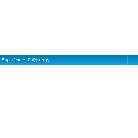
Ευρετήριο Δ. Συζήτησης