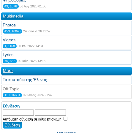
Ψηφοφορίες
49, 1676
06 Αύγ 2026 01:58
Multimedia
Photos
453, 10046
24 Ιουν 2026 11:57
Videos
1, 1168
30 Ιαν 2022 14:31
Lyrics
76, 662
02 Ιούλ 2025 13:18
More
Το κουτούκι της Έλενας
Off Topic
110, 16681
02 Μάιος 2024 21:47
Σύνδεση
Αυτόματη σύνδεση σε κάθε επίσκεψη