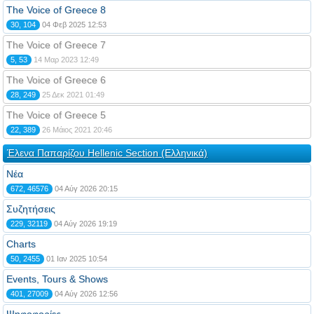
The Voice of Greece 8
30, 104
04 Φεβ 2025 12:53
The Voice of Greece 7
5, 53
14 Μαρ 2023 12:49
The Voice of Greece 6
28, 249
25 Δεκ 2021 01:49
The Voice of Greece 5
22, 389
26 Μάιος 2021 20:46
Έλενα Παπαρίζου Hellenic Section (Ελληνικά)
Νέα
672, 46576
04 Αύγ 2026 20:15
Συζητήσεις
229, 32119
04 Αύγ 2026 19:19
Charts
50, 2455
01 Ιαν 2025 10:54
Events, Tours & Shows
401, 27009
04 Αύγ 2026 12:56