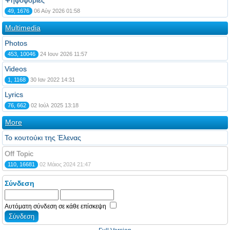
Ψηφοφορίες
49, 1676
06 Αύγ 2026 01:58
Multimedia
Photos
453, 10046
24 Ιουν 2026 11:57
Videos
1, 1168
30 Ιαν 2022 14:31
Lyrics
76, 662
02 Ιούλ 2025 13:18
More
Το κουτούκι της Έλενας
Off Topic
110, 16681
02 Μάιος 2024 21:47
Σύνδεση
Αυτόματη σύνδεση σε κάθε επίσκεψη