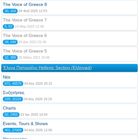
The Voice of Greece 8
30, 104
04 Φεβ 2025 12:53
The Voice of Greece 7
5, 53
14 Μαρ 2023 12:49
The Voice of Greece 6
28, 249
25 Δεκ 2021 01:49
The Voice of Greece 5
22, 389
26 Μάιος 2021 20:46
Έλενα Παπαρίζου Hellenic Section (Ελληνικά)
Νέα
672, 46576
04 Αύγ 2026 20:15
Συζητήσεις
229, 32119
04 Αύγ 2026 19:19
Charts
50, 2455
01 Ιαν 2025 10:54
Events, Tours & Shows
401, 27009
04 Αύγ 2026 12:56