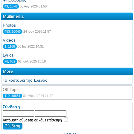
Ψηφοφορίες
49, 1676
06 Αύγ 2026 01:58
Multimedia
Photos
453, 10046
24 Ιουν 2026 11:57
Videos
1, 1168
30 Ιαν 2022 14:31
Lyrics
76, 662
02 Ιούλ 2025 13:18
More
Το κουτούκι της Έλενας
Off Topic
110, 16681
02 Μάιος 2024 21:47
Σύνδεση
Αυτόματη σύνδεση σε κάθε επίσκεψη