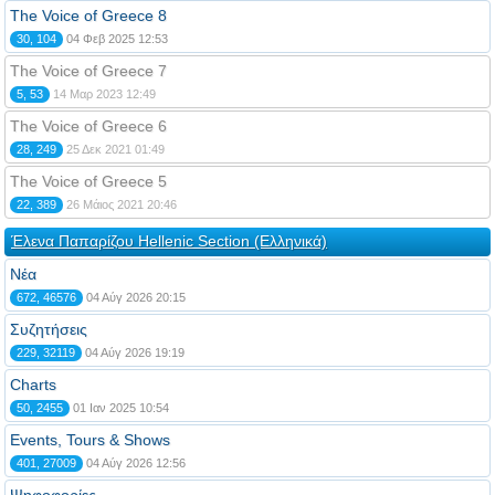
The Voice of Greece 8
30, 104
04 Φεβ 2025 12:53
The Voice of Greece 7
5, 53
14 Μαρ 2023 12:49
The Voice of Greece 6
28, 249
25 Δεκ 2021 01:49
The Voice of Greece 5
22, 389
26 Μάιος 2021 20:46
Έλενα Παπαρίζου Hellenic Section (Ελληνικά)
Νέα
672, 46576
04 Αύγ 2026 20:15
Συζητήσεις
229, 32119
04 Αύγ 2026 19:19
Charts
50, 2455
01 Ιαν 2025 10:54
Events, Tours & Shows
401, 27009
04 Αύγ 2026 12:56