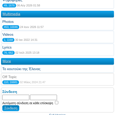
Ψηφοφορίες
49, 1676
06 Αύγ 2026 01:58
Multimedia
Photos
453, 10046
24 Ιουν 2026 11:57
Videos
1, 1168
30 Ιαν 2022 14:31
Lyrics
76, 662
02 Ιούλ 2025 13:18
More
Το κουτούκι της Έλενας
Off Topic
110, 16681
02 Μάιος 2024 21:47
Σύνδεση
Αυτόματη σύνδεση σε κάθε επίσκεψη