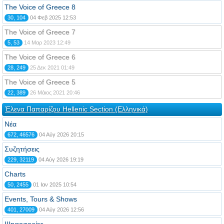
The Voice of Greece 8
30, 104
04 Φεβ 2025 12:53
The Voice of Greece 7
5, 53
14 Μαρ 2023 12:49
The Voice of Greece 6
28, 249
25 Δεκ 2021 01:49
The Voice of Greece 5
22, 389
26 Μάιος 2021 20:46
Έλενα Παπαρίζου Hellenic Section (Ελληνικά)
Νέα
672, 46576
04 Αύγ 2026 20:15
Συζητήσεις
229, 32119
04 Αύγ 2026 19:19
Charts
50, 2455
01 Ιαν 2025 10:54
Events, Tours & Shows
401, 27009
04 Αύγ 2026 12:56