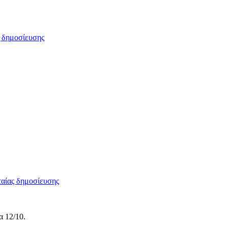
α 12/10.