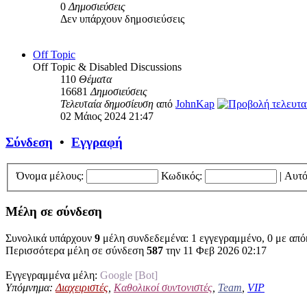
0
Δημοσιεύσεις
Δεν υπάρχουν δημοσιεύσεις
Off Topic
Off Topic & Disabled Discussions
110
Θέματα
16681
Δημοσιεύσεις
Τελευταία δημοσίευση
από
JohnKap
02 Μάιος 2024 21:47
Σύνδεση
•
Εγγραφή
Όνομα μέλους:
Κωδικός:
|
Αυτό
Μέλη σε σύνδεση
Συνολικά υπάρχουν
9
μέλη συνδεδεμένα: 1 εγγεγραμμένο, 0 με απόκ
Περισσότερα μέλη σε σύνδεση
587
την 11 Φεβ 2026 02:17
Εγγεγραμμένα μέλη:
Google [Bot]
Υπόμνημα:
Διαχειριστές
,
Καθολικοί συντονιστές
,
Team
,
VIP