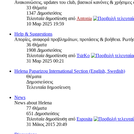
Ανακοινώσεις, updates του club, βασικοί κανόνες & χρήσιμες
33
Θέματα
1347
Δημοσιεύσεις
Τελευταία δημοσίευση
από
Antonia
10 Μαρ 2025 19:59
Help & Suggestions
Απορίες, αναφορά προβλημάτων, προτάσεις & βοήθεια. Ρωτήσ
36
Θέματα
1908
Δημοσιεύσεις
Τελευταία δημοσίευση
από
TsirKo
31 Μαρ 2025 00:21
Helena Paparizou International Section (English, Swedish)
Θέματα
Δημοσιεύσεις
Τελευταία δημοσίευση
News
News about Helena
77
Θέματα
651
Δημοσιεύσεις
Τελευταία δημοσίευση
από
Esposita
31 Μάιος 2015 20:49