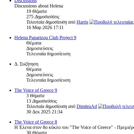
Discussions
Discussions about Helena
19
Θέματα
275
Δημοσιεύσεις
Τελευταία δημοσίευση
από
Harris
16 Μαρ 2026 17:11
Helena Paparizou Club Project 9
Θέματα
Δημοσιεύσεις
Τελευταία δημοσίευση
Δ. Συζήτηση
Θέματα
Δημοσιεύσεις
Τελευταία δημοσίευση
The Voice of Greece 9
3
Θέματα
13
Δημοσιεύσεις
Τελευταία δημοσίευση
από
DimitraAd
30 Δεκ 2025 21:34
The Voice of Greece 8
Η Έλενα στον 8ο κύκλο του "The Voice of Greece" - Πρεμιέρ
30
Θέματα