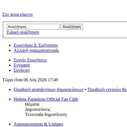
Στο περιεχόμενο
Ειδική αναζήτηση
Ευρετήριο Δ. Συζήτησης
Αλλαγή γραμματοσειράς
Συχνές Ερωτήσεις
Εγγραφή
Σύνδεση
Τώρα είναι 06 Αύγ 2026 17:49
Προβολή αναπάντητων δημοσιεύσεων
•
Προβολή ενεργών θ
Helena Paparizou Official Fan Club
Θέματα
Δημοσιεύσεις
Τελευταία δημοσίευση
Announcements & Updates