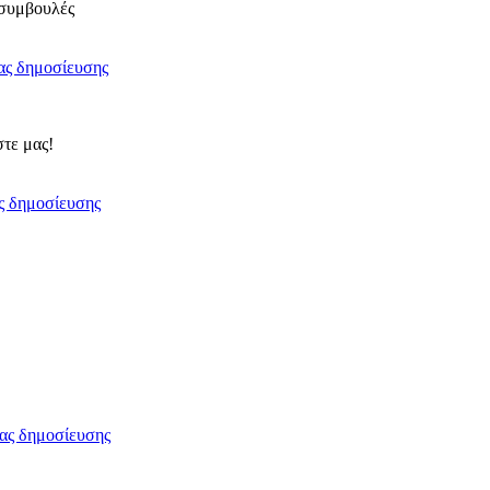
 συμβουλές
τε μας!