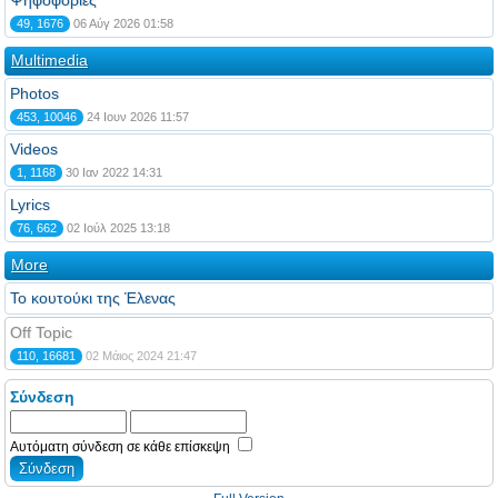
Ψηφοφορίες
49, 1676
06 Αύγ 2026 01:58
Multimedia
Photos
453, 10046
24 Ιουν 2026 11:57
Videos
1, 1168
30 Ιαν 2022 14:31
Lyrics
76, 662
02 Ιούλ 2025 13:18
More
Το κουτούκι της Έλενας
Off Topic
110, 16681
02 Μάιος 2024 21:47
Σύνδεση
Αυτόματη σύνδεση σε κάθε επίσκεψη