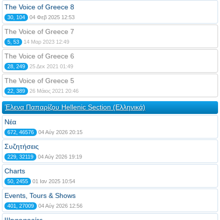
The Voice of Greece 8
30, 104
04 Φεβ 2025 12:53
The Voice of Greece 7
5, 53
14 Μαρ 2023 12:49
The Voice of Greece 6
28, 249
25 Δεκ 2021 01:49
The Voice of Greece 5
22, 389
26 Μάιος 2021 20:46
Έλενα Παπαρίζου Hellenic Section (Ελληνικά)
Νέα
672, 46576
04 Αύγ 2026 20:15
Συζητήσεις
229, 32119
04 Αύγ 2026 19:19
Charts
50, 2455
01 Ιαν 2025 10:54
Events, Tours & Shows
401, 27009
04 Αύγ 2026 12:56