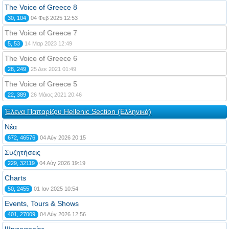
The Voice of Greece 8
30, 104
04 Φεβ 2025 12:53
The Voice of Greece 7
5, 53
14 Μαρ 2023 12:49
The Voice of Greece 6
28, 249
25 Δεκ 2021 01:49
The Voice of Greece 5
22, 389
26 Μάιος 2021 20:46
Έλενα Παπαρίζου Hellenic Section (Ελληνικά)
Νέα
672, 46576
04 Αύγ 2026 20:15
Συζητήσεις
229, 32119
04 Αύγ 2026 19:19
Charts
50, 2455
01 Ιαν 2025 10:54
Events, Tours & Shows
401, 27009
04 Αύγ 2026 12:56