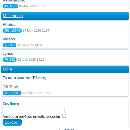
Ψηφοφορίες
49, 1676
06 Αύγ 2026 01:58
Multimedia
Photos
453, 10046
24 Ιουν 2026 11:57
Videos
1, 1168
30 Ιαν 2022 14:31
Lyrics
76, 662
02 Ιούλ 2025 13:18
More
Το κουτούκι της Έλενας
Off Topic
110, 16681
02 Μάιος 2024 21:47
Σύνδεση
Αυτόματη σύνδεση σε κάθε επίσκεψη