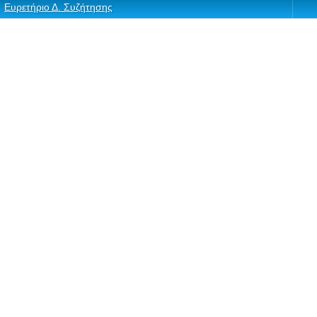
Ευρετήριο Δ. Συζήτησης