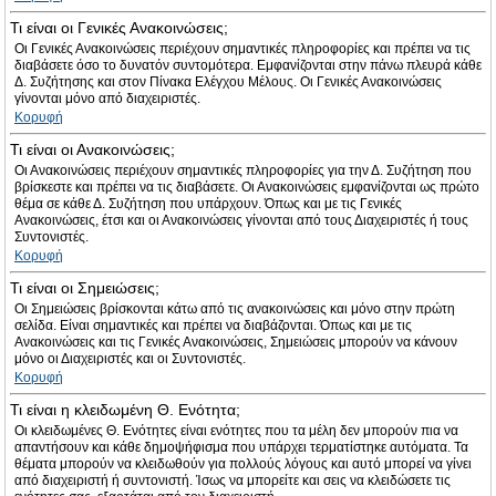
Τι είναι οι Γενικές Ανακοινώσεις;
Οι Γενικές Ανακοινώσεις περιέχουν σημαντικές πληροφορίες και πρέπει να τις
διαβάσετε όσο το δυνατόν συντομότερα. Εμφανίζονται στην πάνω πλευρά κάθε
Δ. Συζήτησης και στον Πίνακα Ελέγχου Μέλους. Οι Γενικές Ανακοινώσεις
γίνονται μόνο από διαχειριστές.
Κορυφή
Τι είναι οι Ανακοινώσεις;
Οι Ανακοινώσεις περιέχουν σημαντικές πληροφορίες για την Δ. Συζήτηση που
βρίσκεστε και πρέπει να τις διαβάσετε. Οι Ανακοινώσεις εμφανίζονται ως πρώτο
θέμα σε κάθε Δ. Συζήτηση που υπάρχουν. Όπως και με τις Γενικές
Ανακοινώσεις, έτσι και οι Ανακοινώσεις γίνονται από τους Διαχειριστές ή τους
Συντονιστές.
Κορυφή
Τι είναι οι Σημειώσεις;
Οι Σημειώσεις βρίσκονται κάτω από τις ανακοινώσεις και μόνο στην πρώτη
σελίδα. Είναι σημαντικές και πρέπει να διαβάζονται. Όπως και με τις
Ανακοινώσεις και τις Γενικές Ανακοινώσεις, Σημειώσεις μπορούν να κάνουν
μόνο οι Διαχειριστές και οι Συντονιστές.
Κορυφή
Τι είναι η κλειδωμένη Θ. Ενότητα;
Οι κλειδωμένες Θ. Ενότητες είναι ενότητες που τα μέλη δεν μπορούν πια να
απαντήσουν και κάθε δημοψήφισμα που υπάρχει τερματίστηκε αυτόματα. Τα
θέματα μπορούν να κλειδωθούν για πολλούς λόγους και αυτό μπορεί να γίνει
από διαχειριστή ή συντονιστή. Ίσως να μπορείτε και σεις να κλειδώσετε τις