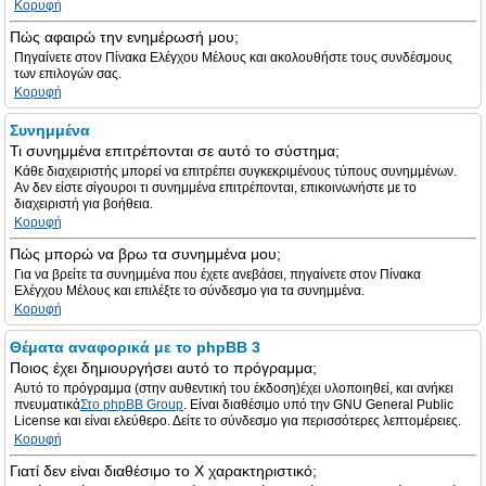
Κορυφή
Πώς αφαιρώ την ενημέρωσή μου;
Πηγαίνετε στον Πίνακα Ελέγχου Μέλους και ακολουθήστε τους συνδέσμους
των επιλογών σας.
Κορυφή
Συνημμένα
Τι συνημμένα επιτρέπονται σε αυτό το σύστημα;
Κάθε διαχειριστής μπορεί να επιτρέπει συγκεκριμένους τύπους συνημμένων.
Αν δεν είστε σίγουροι τι συνημμένα επιτρέπονται, επικοινωνήστε με το
διαχειριστή για βοήθεια.
Κορυφή
Πώς μπορώ να βρω τα συνημμένα μου;
Για να βρείτε τα συνημμένα που έχετε ανεβάσει, πηγαίνετε στον Πίνακα
Ελέγχου Μέλους και επιλέξτε το σύνδεσμο για τα συνημμένα.
Κορυφή
Θέματα αναφορικά με το phpBB 3
Ποιος έχει δημιουργήσει αυτό το πρόγραμμα;
Αυτό το πρόγραμμα (στην αυθεντική του έκδοση)έχει υλοποιηθεί, και ανήκει
πνευματικά
Στο phpBB Group
. Είναι διαθέσιμο υπό την GNU General Public
License και είναι ελεύθερο. Δείτε το σύνδεσμο για περισσότερες λεπτομέρειες.
Κορυφή
Γιατί δεν είναι διαθέσιμο το Χ χαρακτηριστικό;