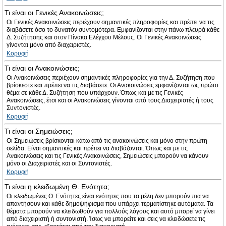
Τι είναι οι Γενικές Ανακοινώσεις;
Οι Γενικές Ανακοινώσεις περιέχουν σημαντικές πληροφορίες και πρέπει να τις
διαβάσετε όσο το δυνατόν συντομότερα. Εμφανίζονται στην πάνω πλευρά κάθε
Δ. Συζήτησης και στον Πίνακα Ελέγχου Μέλους. Οι Γενικές Ανακοινώσεις
γίνονται μόνο από διαχειριστές.
Κορυφή
Τι είναι οι Ανακοινώσεις;
Οι Ανακοινώσεις περιέχουν σημαντικές πληροφορίες για την Δ. Συζήτηση που
βρίσκεστε και πρέπει να τις διαβάσετε. Οι Ανακοινώσεις εμφανίζονται ως πρώτο
θέμα σε κάθε Δ. Συζήτηση που υπάρχουν. Όπως και με τις Γενικές
Ανακοινώσεις, έτσι και οι Ανακοινώσεις γίνονται από τους Διαχειριστές ή τους
Συντονιστές.
Κορυφή
Τι είναι οι Σημειώσεις;
Οι Σημειώσεις βρίσκονται κάτω από τις ανακοινώσεις και μόνο στην πρώτη
σελίδα. Είναι σημαντικές και πρέπει να διαβάζονται. Όπως και με τις
Ανακοινώσεις και τις Γενικές Ανακοινώσεις, Σημειώσεις μπορούν να κάνουν
μόνο οι Διαχειριστές και οι Συντονιστές.
Κορυφή
Τι είναι η κλειδωμένη Θ. Ενότητα;
Οι κλειδωμένες Θ. Ενότητες είναι ενότητες που τα μέλη δεν μπορούν πια να
απαντήσουν και κάθε δημοψήφισμα που υπάρχει τερματίστηκε αυτόματα. Τα
θέματα μπορούν να κλειδωθούν για πολλούς λόγους και αυτό μπορεί να γίνει
από διαχειριστή ή συντονιστή. Ίσως να μπορείτε και σεις να κλειδώσετε τις