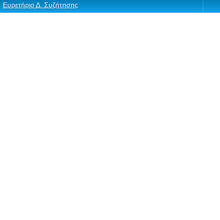
Ευρετήριο Δ. Συζήτησης