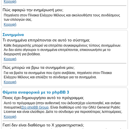
Κορυφή
Πώς αφαιρώ την ενημέρωσή μου;
Πηγαίνετε στον Πίνακα Ελέγχου Μέλους και ακολουθήστε τους συνδέσμους
των επιλογών σας.
Κορυφή
Συνημμένα
Τι συνημμένα επιτρέπονται σε αυτό το σύστημα;
Κάθε διαχειριστής μπορεί να επιτρέπει συγκεκριμένους τύπους συνημμένων.
Αν δεν είστε σίγουροι τι συνημμένα επιτρέπονται, επικοινωνήστε με το
διαχειριστή για βοήθεια.
Κορυφή
Πώς μπορώ να βρω τα συνημμένα μου;
Για να βρείτε τα συνημμένα που έχετε ανεβάσει, πηγαίνετε στον Πίνακα
Ελέγχου Μέλους και επιλέξτε το σύνδεσμο για τα συνημμένα.
Κορυφή
Θέματα αναφορικά με το phpBB 3
Ποιος έχει δημιουργήσει αυτό το πρόγραμμα;
Αυτό το πρόγραμμα (στην αυθεντική του έκδοση)έχει υλοποιηθεί, και ανήκει
πνευματικά
Στο phpBB Group
. Είναι διαθέσιμο υπό την GNU General Public
License και είναι ελεύθερο. Δείτε το σύνδεσμο για περισσότερες λεπτομέρειες.
Κορυφή
Γιατί δεν είναι διαθέσιμο το Χ χαρακτηριστικό;