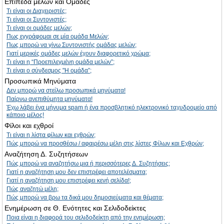
Επίπεδα μελών και Ομάδες
Τι είναι οι Διαχειριστές;
Τι είναι οι Συντονιστές;
Τι είναι οι ομάδες μελών;
Πως εγγράφομαι σε μία ομάδα Μελών;
Πως μπορώ να γίνω Συντονιστής ομάδας μελών;
Γιατί μερικές ομάδες μελών έχουν διαφορετικό χρώμα;
Τι είναι η “Προεπιλεγμένη ομάδα μελών”;
Τι είναι ο σύνδεσμος "Η ομάδα”;
Προσωπικά Μηνύματα
Δεν μπορώ να στείλω προσωπικά μηνύματα!
Παίρνω ανεπιθύμητα μηνύματα!
Έχω λάβει ένα μήνυμα spam ή ένα προσβλητικό ηλεκτρονικό ταχυδρομείο από
κάποιο μέλος!
Φίλοι και εχθροί
Τι είναι η λίστα φίλων και εχθρών;
Πώς μπορώ να προσθέσω / αφαιρέσω μέλη στις λίστες Φίλων και Εχθρών;
Αναζήτηση Δ. Συζητήσεων
Πώς μπορώ να αναζητήσω μια ή περισσότερες Δ. Συζητήσεις;
Γιατί η αναζήτηση μου δεν επιστρέφει αποτελέσματα;
Γιατί η αναζήτηση μου επιστρέφει κενή σελίδα!;
Πώς αναζητώ μέλη;
Πώς μπορώ να βρω τα δικά μου δημοσιεύματα και θέματα;
Ενημέρωση σε Θ. Ενότητες και Σελιδοδείκτες
Ποια είναι η διαφορά του σελιδοδείκτη από την ενημέρωση;