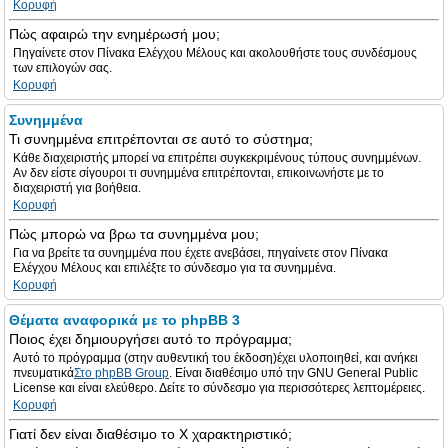
Κορυφή
Πώς αφαιρώ την ενημέρωσή μου;
Πηγαίνετε στον Πίνακα Ελέγχου Μέλους και ακολουθήστε τους συνδέσμους
των επιλογών σας.
Κορυφή
Συνημμένα
Τι συνημμένα επιτρέπονται σε αυτό το σύστημα;
Κάθε διαχειριστής μπορεί να επιτρέπει συγκεκριμένους τύπους συνημμένων.
Αν δεν είστε σίγουροι τι συνημμένα επιτρέπονται, επικοινωνήστε με το
διαχειριστή για βοήθεια.
Κορυφή
Πώς μπορώ να βρω τα συνημμένα μου;
Για να βρείτε τα συνημμένα που έχετε ανεβάσει, πηγαίνετε στον Πίνακα
Ελέγχου Μέλους και επιλέξτε το σύνδεσμο για τα συνημμένα.
Κορυφή
Θέματα αναφορικά με το phpBB 3
Ποιος έχει δημιουργήσει αυτό το πρόγραμμα;
Αυτό το πρόγραμμα (στην αυθεντική του έκδοση)έχει υλοποιηθεί, και ανήκει
πνευματικά
Στο phpBB Group
. Είναι διαθέσιμο υπό την GNU General Public
License και είναι ελεύθερο. Δείτε το σύνδεσμο για περισσότερες λεπτομέρειες.
Κορυφή
Γιατί δεν είναι διαθέσιμο το Χ χαρακτηριστικό;