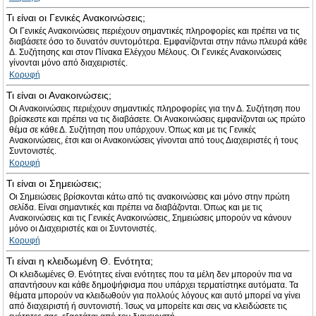
Τι είναι οι Γενικές Ανακοινώσεις;
Οι Γενικές Ανακοινώσεις περιέχουν σημαντικές πληροφορίες και πρέπει να τις
διαβάσετε όσο το δυνατόν συντομότερα. Εμφανίζονται στην πάνω πλευρά κάθε
Δ. Συζήτησης και στον Πίνακα Ελέγχου Μέλους. Οι Γενικές Ανακοινώσεις
γίνονται μόνο από διαχειριστές.
Κορυφή
Τι είναι οι Ανακοινώσεις;
Οι Ανακοινώσεις περιέχουν σημαντικές πληροφορίες για την Δ. Συζήτηση που
βρίσκεστε και πρέπει να τις διαβάσετε. Οι Ανακοινώσεις εμφανίζονται ως πρώτο
θέμα σε κάθε Δ. Συζήτηση που υπάρχουν. Όπως και με τις Γενικές
Ανακοινώσεις, έτσι και οι Ανακοινώσεις γίνονται από τους Διαχειριστές ή τους
Συντονιστές.
Κορυφή
Τι είναι οι Σημειώσεις;
Οι Σημειώσεις βρίσκονται κάτω από τις ανακοινώσεις και μόνο στην πρώτη
σελίδα. Είναι σημαντικές και πρέπει να διαβάζονται. Όπως και με τις
Ανακοινώσεις και τις Γενικές Ανακοινώσεις, Σημειώσεις μπορούν να κάνουν
μόνο οι Διαχειριστές και οι Συντονιστές.
Κορυφή
Τι είναι η κλειδωμένη Θ. Ενότητα;
Οι κλειδωμένες Θ. Ενότητες είναι ενότητες που τα μέλη δεν μπορούν πια να
απαντήσουν και κάθε δημοψήφισμα που υπάρχει τερματίστηκε αυτόματα. Τα
θέματα μπορούν να κλειδωθούν για πολλούς λόγους και αυτό μπορεί να γίνει
από διαχειριστή ή συντονιστή. Ίσως να μπορείτε και σεις να κλειδώσετε τις