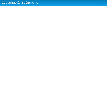
Ευρετήριο Δ. Συζήτησης