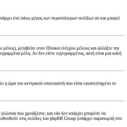
(υπάρχει στο πάνω μέρος των περισσότερων σελίδων αν και μπορεί
νο μέλος), μεταβείτε στον Πίνακα ελέγχου μέλους και αλλάξτε την
γγεγραμμένα μέλη. Αν δεν είστε εγγεγραμμένος, αυτή είναι μια καλή
ίει η ώρα του κεντρικού υπολογιστή που είναι εγκατεστημένο το
ν γλώσσα που χρειάζεστε, και εάν δεν υπάρχει μπορείτε να
πευθυνθείτε στις σελίδες του phpBB Group (υπάρχει παραπομπή στο