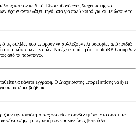
λους και τον κωδικό. Είναι πιθανό ένας διαχειριστής να
εν έχουν ανταλλάξει μηνύματα για πολύ καιρό για να μειώσουν το
πό τις σελίδες που μπορούν να συλλέξουν πληροφορίες από παιδιά
ό άτομο κάτω των 13 ετών. Να έχετε υπόψη ότι το phpBB Group δεν
κτός από τα παραπάνω.
παθείτε να κάνετε εγγραφή. Ο Διαχειριστής μπορεί επίσης να έχει
για περαιτέρω βοήθεια.
ρίζουν την ταυτότητα σας όσο είστε συνδεδεμένοι στο σύστημα.
ή αποσύνδεσης, η διαγραφή των cookies ίσως βοηθήσει.