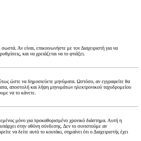
 σωστά. Αν είναι, επικοινωνήστε με τον Διαχειριστή για να
υθμίσεις, και να χρειάζεται να το φτιάξει.
ή ούτως ώστε να δημοσιεύετε μηνύματα. Ωστόσο, αν εγγραφείτε θα
ύματα, αποστολή και λήψη μηνυμάτων ηλεκτρονικού ταχυδρομείου
υμε να το κάνετε.
εμένος μόνο για προκαθορισμένο χρονικό διάστημα. Αυτή η
 υπάρχει στην οθόνη σύνδεσης. Δεν το συνιστούμε αν
ίτε να δείτε αυτό το κουτάκι, σημαίνει ότι ο Διαχειριστής έχει