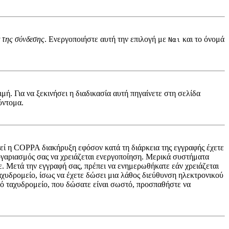
 της σύνδεσης
. Ενεργοποιήστε αυτή την επιλογή με
και το όνομά
Ναι
ή. Για να ξεκινήσει η διαδικασία αυτή πηγαίνετε στη σελίδα
ύντομα.
ηθεί η COPPA διακήρυξη εφόσον κατά τη διάρκεια της εγγραφής έχετε
 λογαριασμός σας να χρειάζεται ενεργοποίηση. Μερικά συστήματα
τε. Μετά την εγγραφή σας, πρέπει να ενημερωθήκατε εάν χρειάζεται
ταχυδρομείο, ίσως να έχετε δώσει μια λάθος διεύθυνση ηλεκτρονικού
ικό ταχυδρομείο, που δώσατε είναι σωστό, προσπαθήστε να