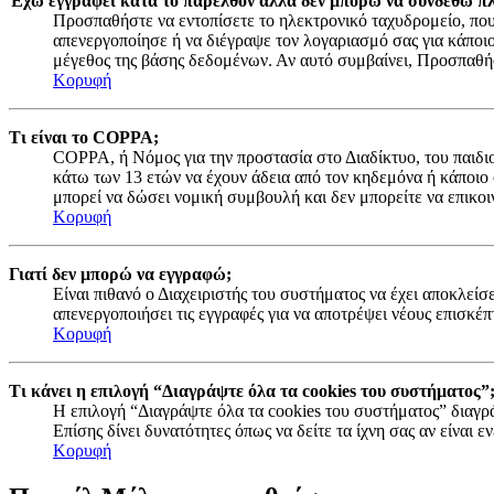
Έχω εγγραφεί κατά το παρελθόν αλλά δεν μπορώ να συνδεθώ πλ
Προσπαθήστε να εντοπίσετε το ηλεκτρονικό ταχυδρομείο, που 
απενεργοποίησε ή να διέγραψε τον λογαριασμό σας για κάποι
μέγεθος της βάσης δεδομένων. Αν αυτό συμβαίνει, Προσπαθήστ
Κορυφή
Τι είναι το COPPA;
COPPA, ή Νόμος για την προστασία στο Διαδίκτυο, του παιδιο
κάτω των 13 ετών να έχουν άδεια από τον κηδεμόνα ή κάποιο
μπορεί να δώσει νομική συμβουλή και δεν μπορείτε να επικοι
Κορυφή
Γιατί δεν μπορώ να εγγραφώ;
Είναι πιθανό ο Διαχειριστής του συστήματος να έχει αποκλείσ
απενεργοποιήσει τις εγγραφές για να αποτρέψει νέους επισκέπ
Κορυφή
Τι κάνει η επιλογή “Διαγράψτε όλα τα cookies του συστήματος”
Η επιλογή “Διαγράψτε όλα τα cookies του συστήματος” διαγρά
Επίσης δίνει δυνατότητες όπως να δείτε τα ίχνη σας αν είναι
Κορυφή