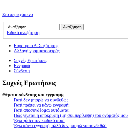
Στο περιεχόμενο
Ειδική αναζήτηση
Ευρετήριο Δ. Συζήτησης
Αλλαγή γραμματοσειράς
Συχνές Ερωτήσεις
Εγγραφή
Σύνδεση
Συχνές Ερωτήσεις
Θέματα σύνδεσης και εγγραφής
Γιατί δεν μπορώ να συνδεθώ;
Γιατί πρέπει να κάνω εγγραφή;
Γιατί αποσυνδέομαι αυτόματα;
Πώς γίνεται η απόκρυψη (μη συμπερίληψη) του ονόματός μου
Έχω χάσει τον κωδικό μου!
Έχω κάνει εγγραφή, αλλά δεν μπορώ να συνδεθώ!