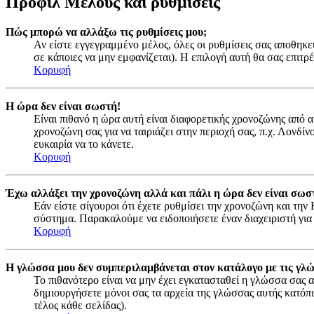
Προφίλ Μέλους και ρυθμίσεις
Πώς μπορώ να αλλάξω τις ρυθμίσεις μου;
Αν είστε εγγεγραμμένο μέλος, όλες οι ρυθμίσεις σας αποθηκε
σε κάποιες να μην εμφανίζεται). Η επιλογή αυτή θα σας επιτρέ
Κορυφή
Η ώρα δεν είναι σωστή!
Είναι πιθανό η ώρα αυτή είναι διαφορετικής χρονοζώνης από 
χρονοζώνη σας για να ταιριάζει στην περιοχή σας, π.χ. Λονδί
ευκαιρία να το κάνετε.
Κορυφή
Έχω αλλάξει την χρονοζώνη αλλά και πάλι η ώρα δεν είναι σωσ
Εάν είστε σίγουροι ότι έχετε ρυθμίσει την χρονοζώνη και τη
σύστημα. Παρακαλούμε να ειδοποιήσετε έναν διαχειριστή για
Κορυφή
Η γλώσσα μου δεν συμπεριλαμβάνεται στον κατάλογο με τις γλ
Το πιθανότερο είναι να μην έχει εγκατασταθεί η γλώσσα σας α
δημιουργήσετε μόνοι σας τα αρχεία της γλώσσας αυτής κατόπ
τέλος κάθε σελίδας).