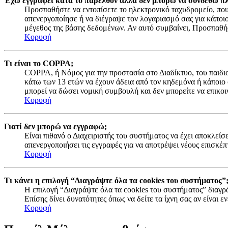
Έχω εγγραφεί κατά το παρελθόν αλλά δεν μπορώ να συνδεθώ πλ
Προσπαθήστε να εντοπίσετε το ηλεκτρονικό ταχυδρομείο, που 
απενεργοποίησε ή να διέγραψε τον λογαριασμό σας για κάποι
μέγεθος της βάσης δεδομένων. Αν αυτό συμβαίνει, Προσπαθήστ
Κορυφή
Τι είναι το COPPA;
COPPA, ή Νόμος για την προστασία στο Διαδίκτυο, του παιδιο
κάτω των 13 ετών να έχουν άδεια από τον κηδεμόνα ή κάποιο
μπορεί να δώσει νομική συμβουλή και δεν μπορείτε να επικοι
Κορυφή
Γιατί δεν μπορώ να εγγραφώ;
Είναι πιθανό ο Διαχειριστής του συστήματος να έχει αποκλείσ
απενεργοποιήσει τις εγγραφές για να αποτρέψει νέους επισκέπ
Κορυφή
Τι κάνει η επιλογή “Διαγράψτε όλα τα cookies του συστήματος”
Η επιλογή “Διαγράψτε όλα τα cookies του συστήματος” διαγρά
Επίσης δίνει δυνατότητες όπως να δείτε τα ίχνη σας αν είναι
Κορυφή