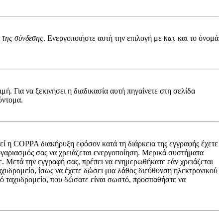
 της σύνδεσης
. Ενεργοποιήστε αυτή την επιλογή με
και το όνομά
Ναι
ή. Για να ξεκινήσει η διαδικασία αυτή πηγαίνετε στη σελίδα
ύντομα.
ηθεί η COPPA διακήρυξη εφόσον κατά τη διάρκεια της εγγραφής έχετε
 λογαριασμός σας να χρειάζεται ενεργοποίηση. Μερικά συστήματα
τε. Μετά την εγγραφή σας, πρέπει να ενημερωθήκατε εάν χρειάζεται
ταχυδρομείο, ίσως να έχετε δώσει μια λάθος διεύθυνση ηλεκτρονικού
ικό ταχυδρομείο, που δώσατε είναι σωστό, προσπαθήστε να