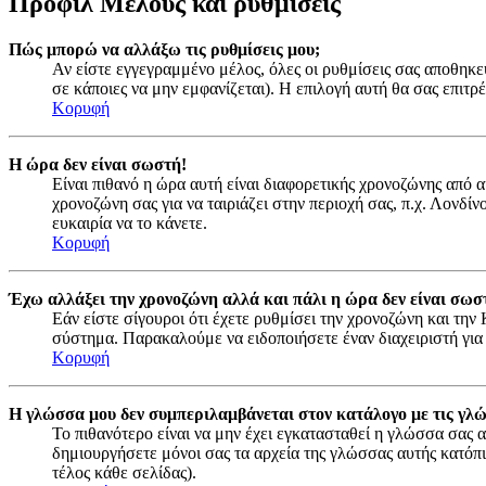
Προφίλ Μέλους και ρυθμίσεις
Πώς μπορώ να αλλάξω τις ρυθμίσεις μου;
Αν είστε εγγεγραμμένο μέλος, όλες οι ρυθμίσεις σας αποθηκε
σε κάποιες να μην εμφανίζεται). Η επιλογή αυτή θα σας επιτρέ
Κορυφή
Η ώρα δεν είναι σωστή!
Είναι πιθανό η ώρα αυτή είναι διαφορετικής χρονοζώνης από 
χρονοζώνη σας για να ταιριάζει στην περιοχή σας, π.χ. Λονδί
ευκαιρία να το κάνετε.
Κορυφή
Έχω αλλάξει την χρονοζώνη αλλά και πάλι η ώρα δεν είναι σωσ
Εάν είστε σίγουροι ότι έχετε ρυθμίσει την χρονοζώνη και τη
σύστημα. Παρακαλούμε να ειδοποιήσετε έναν διαχειριστή για
Κορυφή
Η γλώσσα μου δεν συμπεριλαμβάνεται στον κατάλογο με τις γλ
Το πιθανότερο είναι να μην έχει εγκατασταθεί η γλώσσα σας α
δημιουργήσετε μόνοι σας τα αρχεία της γλώσσας αυτής κατόπ
τέλος κάθε σελίδας).