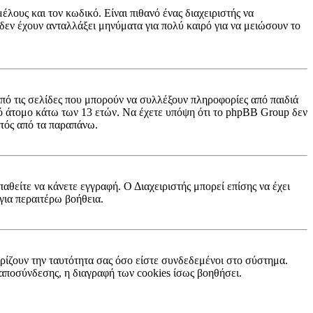
λους και τον κωδικό. Είναι πιθανό ένας διαχειριστής να
εν έχουν ανταλλάξει μηνύματα για πολύ καιρό για να μειώσουν το
πό τις σελίδες που μπορούν να συλλέξουν πληροφορίες από παιδιά
ό άτομο κάτω των 13 ετών. Να έχετε υπόψη ότι το phpBB Group δεν
κτός από τα παραπάνω.
παθείτε να κάνετε εγγραφή. Ο Διαχειριστής μπορεί επίσης να έχει
για περαιτέρω βοήθεια.
ρίζουν την ταυτότητα σας όσο είστε συνδεδεμένοι στο σύστημα.
ή αποσύνδεσης, η διαγραφή των cookies ίσως βοηθήσει.