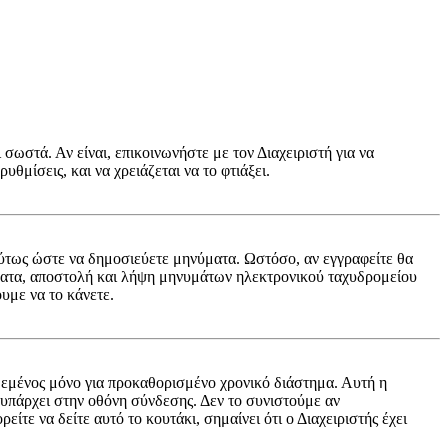
 σωστά. Αν είναι, επικοινωνήστε με τον Διαχειριστή για να
υθμίσεις, και να χρειάζεται να το φτιάξει.
ή ούτως ώστε να δημοσιεύετε μηνύματα. Ωστόσο, αν εγγραφείτε θα
ύματα, αποστολή και λήψη μηνυμάτων ηλεκτρονικού ταχυδρομείου
υμε να το κάνετε.
εμένος μόνο για προκαθορισμένο χρονικό διάστημα. Αυτή η
 υπάρχει στην οθόνη σύνδεσης. Δεν το συνιστούμε αν
ίτε να δείτε αυτό το κουτάκι, σημαίνει ότι ο Διαχειριστής έχει