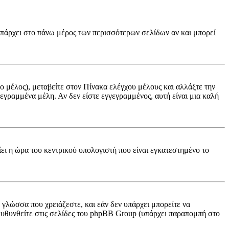
(υπάρχει στο πάνω μέρος των περισσότερων σελίδων αν και μπορεί
νο μέλος), μεταβείτε στον Πίνακα ελέγχου μέλους και αλλάξτε την
γγεγραμμένα μέλη. Αν δεν είστε εγγεγραμμένος, αυτή είναι μια καλή
ίει η ώρα του κεντρικού υπολογιστή που είναι εγκατεστημένο το
ν γλώσσα που χρειάζεστε, και εάν δεν υπάρχει μπορείτε να
πευθυνθείτε στις σελίδες του phpBB Group (υπάρχει παραπομπή στο