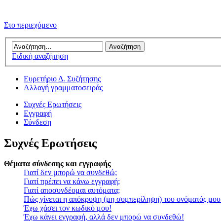
Στο περιεχόμενο
Ειδική αναζήτηση
Ευρετήριο Δ. Συζήτησης
Αλλαγή γραμματοσειράς
Συχνές Ερωτήσεις
Εγγραφή
Σύνδεση
Συχνές Ερωτήσεις
Θέματα σύνδεσης και εγγραφής
Γιατί δεν μπορώ να συνδεθώ;
Γιατί πρέπει να κάνω εγγραφή;
Γιατί αποσυνδέομαι αυτόματα;
Πώς γίνεται η απόκρυψη (μη συμπερίληψη) του ονόματός μου
Έχω χάσει τον κωδικό μου!
Έχω κάνει εγγραφή, αλλά δεν μπορώ να συνδεθώ!