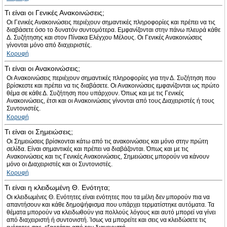
Τι είναι οι Γενικές Ανακοινώσεις;
Οι Γενικές Ανακοινώσεις περιέχουν σημαντικές πληροφορίες και πρέπει να τις
διαβάσετε όσο το δυνατόν συντομότερα. Εμφανίζονται στην πάνω πλευρά κάθε
Δ. Συζήτησης και στον Πίνακα Ελέγχου Μέλους. Οι Γενικές Ανακοινώσεις
γίνονται μόνο από διαχειριστές.
Κορυφή
Τι είναι οι Ανακοινώσεις;
Οι Ανακοινώσεις περιέχουν σημαντικές πληροφορίες για την Δ. Συζήτηση που
βρίσκεστε και πρέπει να τις διαβάσετε. Οι Ανακοινώσεις εμφανίζονται ως πρώτο
θέμα σε κάθε Δ. Συζήτηση που υπάρχουν. Όπως και με τις Γενικές
Ανακοινώσεις, έτσι και οι Ανακοινώσεις γίνονται από τους Διαχειριστές ή τους
Συντονιστές.
Κορυφή
Τι είναι οι Σημειώσεις;
Οι Σημειώσεις βρίσκονται κάτω από τις ανακοινώσεις και μόνο στην πρώτη
σελίδα. Είναι σημαντικές και πρέπει να διαβάζονται. Όπως και με τις
Ανακοινώσεις και τις Γενικές Ανακοινώσεις, Σημειώσεις μπορούν να κάνουν
μόνο οι Διαχειριστές και οι Συντονιστές.
Κορυφή
Τι είναι η κλειδωμένη Θ. Ενότητα;
Οι κλειδωμένες Θ. Ενότητες είναι ενότητες που τα μέλη δεν μπορούν πια να
απαντήσουν και κάθε δημοψήφισμα που υπάρχει τερματίστηκε αυτόματα. Τα
θέματα μπορούν να κλειδωθούν για πολλούς λόγους και αυτό μπορεί να γίνει
από διαχειριστή ή συντονιστή. Ίσως να μπορείτε και σεις να κλειδώσετε τις