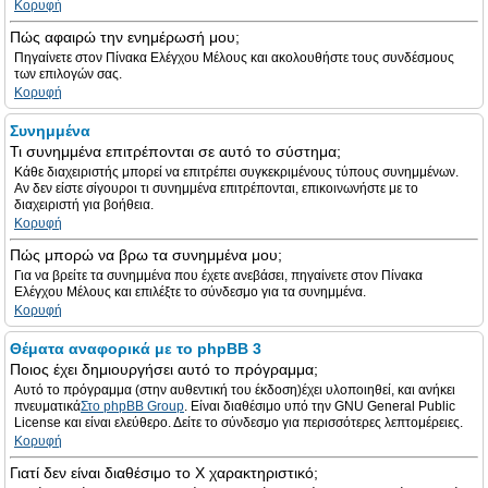
Κορυφή
Πώς αφαιρώ την ενημέρωσή μου;
Πηγαίνετε στον Πίνακα Ελέγχου Μέλους και ακολουθήστε τους συνδέσμους
των επιλογών σας.
Κορυφή
Συνημμένα
Τι συνημμένα επιτρέπονται σε αυτό το σύστημα;
Κάθε διαχειριστής μπορεί να επιτρέπει συγκεκριμένους τύπους συνημμένων.
Αν δεν είστε σίγουροι τι συνημμένα επιτρέπονται, επικοινωνήστε με το
διαχειριστή για βοήθεια.
Κορυφή
Πώς μπορώ να βρω τα συνημμένα μου;
Για να βρείτε τα συνημμένα που έχετε ανεβάσει, πηγαίνετε στον Πίνακα
Ελέγχου Μέλους και επιλέξτε το σύνδεσμο για τα συνημμένα.
Κορυφή
Θέματα αναφορικά με το phpBB 3
Ποιος έχει δημιουργήσει αυτό το πρόγραμμα;
Αυτό το πρόγραμμα (στην αυθεντική του έκδοση)έχει υλοποιηθεί, και ανήκει
πνευματικά
Στο phpBB Group
. Είναι διαθέσιμο υπό την GNU General Public
License και είναι ελεύθερο. Δείτε το σύνδεσμο για περισσότερες λεπτομέρειες.
Κορυφή
Γιατί δεν είναι διαθέσιμο το Χ χαρακτηριστικό;