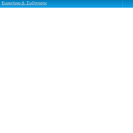
Ευρετήριο Δ. Συζήτησης