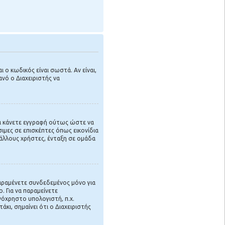
 ο κωδικός είναι σωστά. Αν είναι,
ανό ο Διαχειριστής να
 να κάνετε εγγραφή ούτως ώστε να
ιμες σε επισκέπτες όπως εικονίδια
άλλους χρήστες, ένταξη σε ομάδα
αραμένετε συνδεδεμένος μόνο για
 Για να παραμείνετε
νόχρηστο υπολογιστή, π.χ.
άκι, σημαίνει ότι ο Διαχειριστής