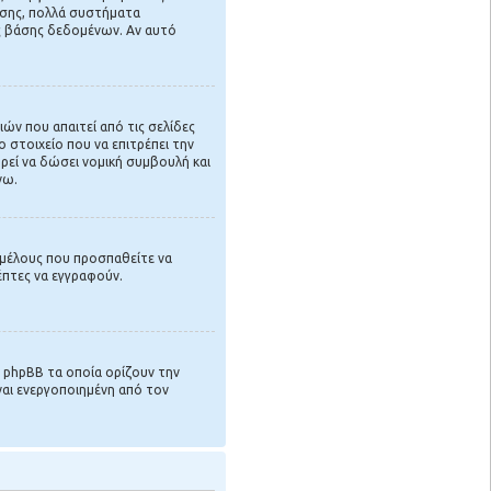
πίσης, πολλά συστήματα
ης βάσης δεδομένων. Αν αυτό
ών που απαιτεί από τις σελίδες
 στοιχείο που να επιτρέπει την
εί να δώσει νομική συμβουλή και
νω.
α μέλους που προσπαθείτε να
κέπτες να εγγραφούν.
 phpBB τα οποία ορίζουν την
ναι ενεργοποιημένη από τον