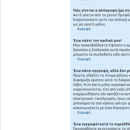
Πώς γίνεται η απόκρυψη (μη σ
Αυτό γίνεται από το μενού Προφίλ,
Ενεργοποιήστε αυτή την επιλογή 
ως μη ορατό μέλος.
Κορυφή
Έχω χάσει τον κωδικό μου!
Μην πανικοβάλλεστε! Εφόσον ο κωδ
ξεκινήσει η διαδικασία αυτή πηγαί
μπορείτε να συνδεθείτε πάλι σύντ
Κορυφή
Έχω κάνει εγγραφή, αλλά δεν 
Πρώτα, ελέγξτε το όνομα μέλους κα
διακήρυξη εφόσον κατά τη διάρκει
λάβει. Ή να έχετε μόλις εγγραφεί 
ενεργοποιούνται, είτε από εσάς εί
ενημερωθήκατε εάν χρειάζεται αυτή
ηλεκτρονικό ταχυδρομείο, ίσως να
μπλοκαριστεί από κάποιο φίλτρο 
επικοινωνήσετε με έναν διαχειριστ
Κορυφή
Έχω εγγραφεί κατά το παρελθό
Προσπαθήστε να εντοπίσετε το ηλ