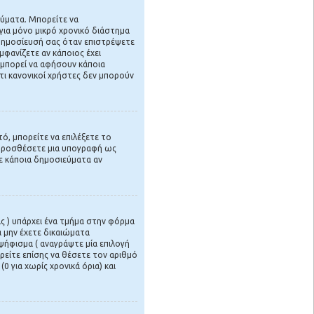
νύματα. Μπορείτε να
για μόνο μικρό χρονικό διάστημα
 δημοσίευσή σας όταν επιστρέψετε
φανίζετε αν κάποιος έχει
 μπορεί να αφήσουν κάποια
ι κανονικοί χρήστες δεν μπορούν
ό, μπορείτε να επιλέξετε το
 προσθέσετε μια υπογραφή ως
σε κάποια δημοσιεύματα αν
ς ) υπάρχει ένα τμήμα στην φόρμα
 μην έχετε δικαιώματα
ήφισμα ( αναγράψτε μία επιλογή
ρείτε επίσης να θέσετε τον αριθμό
 για χωρίς χρονικά όρια) και