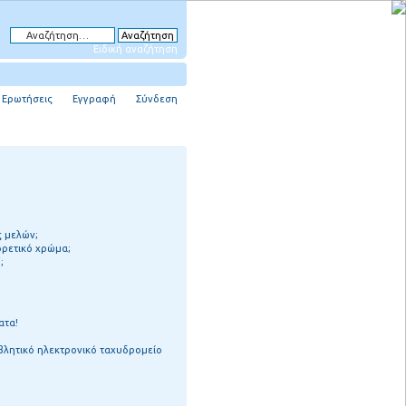
Ειδική αναζήτηση
 Ερωτήσεις
Εγγραφή
Σύνδεση
ς μελών;
ορετικό χρώμα;
;
ατα!
βλητικό ηλεκτρονικό ταχυδρομείο