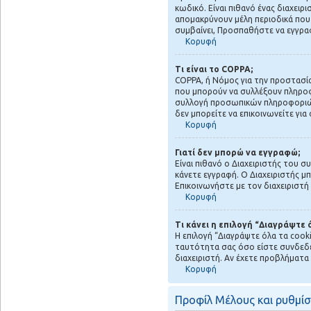
κωδικό. Είναι πιθανό ένας διαχειρ
απομακρύνουν μέλη περιοδικά που 
συμβαίνει, Προσπαθήστε να εγγραφ
Κορυφή
Τι είναι το COPPA;
COPPA, ή Νόμος για την προστασία
που μπορούν να συλλέξουν πληροφο
συλλογή προσωπικών πληροφοριών
δεν μπορείτε να επικοινωνείτε γι
Κορυφή
Γιατί δεν μπορώ να εγγραφώ;
Είναι πιθανό ο Διαχειριστής του σ
κάνετε εγγραφή. Ο Διαχειριστής μπ
Επικοινωνήστε με τον διαχειριστ
Κορυφή
Τι κάνει η επιλογή “Διαγράψτε
Η επιλογή “Διαγράψτε όλα τα cook
ταυτότητα σας όσο είστε συνδεδεμ
διαχειριστή. Αν έχετε προβλήματ
Κορυφή
Προφίλ Μέλους και ρυθμίσ