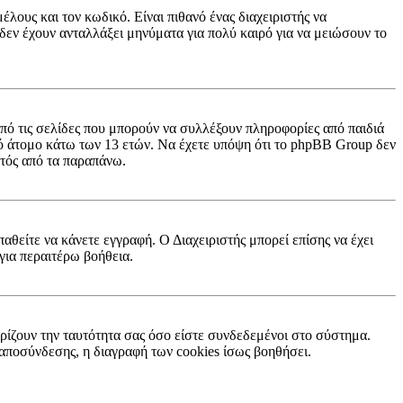
λους και τον κωδικό. Είναι πιθανό ένας διαχειριστής να
εν έχουν ανταλλάξει μηνύματα για πολύ καιρό για να μειώσουν το
πό τις σελίδες που μπορούν να συλλέξουν πληροφορίες από παιδιά
ό άτομο κάτω των 13 ετών. Να έχετε υπόψη ότι το phpBB Group δεν
κτός από τα παραπάνω.
παθείτε να κάνετε εγγραφή. Ο Διαχειριστής μπορεί επίσης να έχει
για περαιτέρω βοήθεια.
ρίζουν την ταυτότητα σας όσο είστε συνδεδεμένοι στο σύστημα.
ή αποσύνδεσης, η διαγραφή των cookies ίσως βοηθήσει.