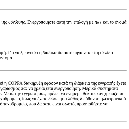
 της σύνδεσης
. Ενεργοποιήστε αυτή την επιλογή με
και το όνομά
Ναι
ή. Για να ξεκινήσει η διαδικασία αυτή πηγαίνετε στη σελίδα
ύντομα.
ηθεί η COPPA διακήρυξη εφόσον κατά τη διάρκεια της εγγραφής έχετε
 λογαριασμός σας να χρειάζεται ενεργοποίηση. Μερικά συστήματα
τε. Μετά την εγγραφή σας, πρέπει να ενημερωθήκατε εάν χρειάζεται
ταχυδρομείο, ίσως να έχετε δώσει μια λάθος διεύθυνση ηλεκτρονικού
ικό ταχυδρομείο, που δώσατε είναι σωστό, προσπαθήστε να