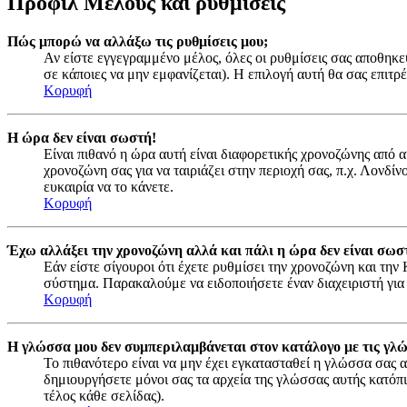
Προφίλ Μέλους και ρυθμίσεις
Πώς μπορώ να αλλάξω τις ρυθμίσεις μου;
Αν είστε εγγεγραμμένο μέλος, όλες οι ρυθμίσεις σας αποθηκε
σε κάποιες να μην εμφανίζεται). Η επιλογή αυτή θα σας επιτρέ
Κορυφή
Η ώρα δεν είναι σωστή!
Είναι πιθανό η ώρα αυτή είναι διαφορετικής χρονοζώνης από 
χρονοζώνη σας για να ταιριάζει στην περιοχή σας, π.χ. Λονδί
ευκαιρία να το κάνετε.
Κορυφή
Έχω αλλάξει την χρονοζώνη αλλά και πάλι η ώρα δεν είναι σωσ
Εάν είστε σίγουροι ότι έχετε ρυθμίσει την χρονοζώνη και τη
σύστημα. Παρακαλούμε να ειδοποιήσετε έναν διαχειριστή για
Κορυφή
Η γλώσσα μου δεν συμπεριλαμβάνεται στον κατάλογο με τις γλ
Το πιθανότερο είναι να μην έχει εγκατασταθεί η γλώσσα σας α
δημιουργήσετε μόνοι σας τα αρχεία της γλώσσας αυτής κατόπ
τέλος κάθε σελίδας).