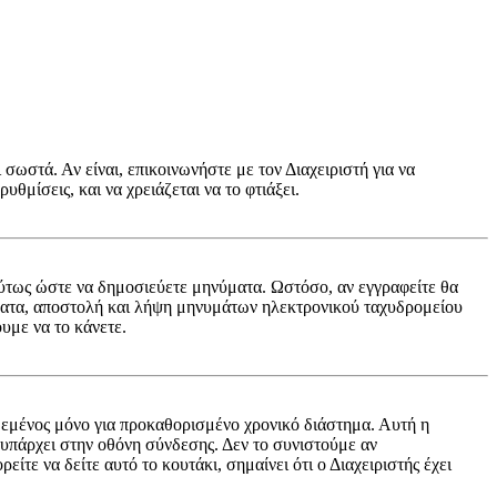
 σωστά. Αν είναι, επικοινωνήστε με τον Διαχειριστή για να
υθμίσεις, και να χρειάζεται να το φτιάξει.
ή ούτως ώστε να δημοσιεύετε μηνύματα. Ωστόσο, αν εγγραφείτε θα
ύματα, αποστολή και λήψη μηνυμάτων ηλεκτρονικού ταχυδρομείου
υμε να το κάνετε.
εμένος μόνο για προκαθορισμένο χρονικό διάστημα. Αυτή η
 υπάρχει στην οθόνη σύνδεσης. Δεν το συνιστούμε αν
ίτε να δείτε αυτό το κουτάκι, σημαίνει ότι ο Διαχειριστής έχει