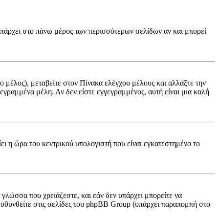
(υπάρχει στο πάνω μέρος των περισσότερων σελίδων αν και μπορεί
νο μέλος), μεταβείτε στον Πίνακα ελέγχου μέλους και αλλάξτε την
γγεγραμμένα μέλη. Αν δεν είστε εγγεγραμμένος, αυτή είναι μια καλή
ίει η ώρα του κεντρικού υπολογιστή που είναι εγκατεστημένο το
ν γλώσσα που χρειάζεστε, και εάν δεν υπάρχει μπορείτε να
πευθυνθείτε στις σελίδες του phpBB Group (υπάρχει παραπομπή στο