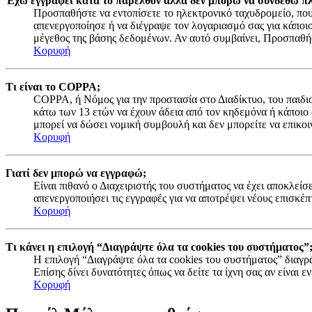
Έχω εγγραφεί κατά το παρελθόν αλλά δεν μπορώ να συνδεθώ πλ
Προσπαθήστε να εντοπίσετε το ηλεκτρονικό ταχυδρομείο, που 
απενεργοποίησε ή να διέγραψε τον λογαριασμό σας για κάποι
μέγεθος της βάσης δεδομένων. Αν αυτό συμβαίνει, Προσπαθήστ
Κορυφή
Τι είναι το COPPA;
COPPA, ή Νόμος για την προστασία στο Διαδίκτυο, του παιδιο
κάτω των 13 ετών να έχουν άδεια από τον κηδεμόνα ή κάποιο
μπορεί να δώσει νομική συμβουλή και δεν μπορείτε να επικοι
Κορυφή
Γιατί δεν μπορώ να εγγραφώ;
Είναι πιθανό ο Διαχειριστής του συστήματος να έχει αποκλείσ
απενεργοποιήσει τις εγγραφές για να αποτρέψει νέους επισκέπ
Κορυφή
Τι κάνει η επιλογή “Διαγράψτε όλα τα cookies του συστήματος”
Η επιλογή “Διαγράψτε όλα τα cookies του συστήματος” διαγρά
Επίσης δίνει δυνατότητες όπως να δείτε τα ίχνη σας αν είναι
Κορυφή