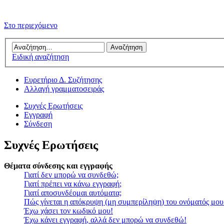
Στο περιεχόμενο
Ειδική αναζήτηση
Ευρετήριο Δ. Συζήτησης
Αλλαγή γραμματοσειράς
Συχνές Ερωτήσεις
Εγγραφή
Σύνδεση
Συχνές Ερωτήσεις
Θέματα σύνδεσης και εγγραφής
Γιατί δεν μπορώ να συνδεθώ;
Γιατί πρέπει να κάνω εγγραφή;
Γιατί αποσυνδέομαι αυτόματα;
Πώς γίνεται η απόκρυψη (μη συμπερίληψη) του ονόματός μου
Έχω χάσει τον κωδικό μου!
Έχω κάνει εγγραφή, αλλά δεν μπορώ να συνδεθώ!