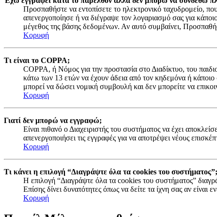
Έχω εγγραφεί κατά το παρελθόν αλλά δεν μπορώ να συνδεθώ πλ
Προσπαθήστε να εντοπίσετε το ηλεκτρονικό ταχυδρομείο, που 
απενεργοποίησε ή να διέγραψε τον λογαριασμό σας για κάποι
μέγεθος της βάσης δεδομένων. Αν αυτό συμβαίνει, Προσπαθήστ
Κορυφή
Τι είναι το COPPA;
COPPA, ή Νόμος για την προστασία στο Διαδίκτυο, του παιδιο
κάτω των 13 ετών να έχουν άδεια από τον κηδεμόνα ή κάποιο
μπορεί να δώσει νομική συμβουλή και δεν μπορείτε να επικοι
Κορυφή
Γιατί δεν μπορώ να εγγραφώ;
Είναι πιθανό ο Διαχειριστής του συστήματος να έχει αποκλείσ
απενεργοποιήσει τις εγγραφές για να αποτρέψει νέους επισκέπ
Κορυφή
Τι κάνει η επιλογή “Διαγράψτε όλα τα cookies του συστήματος”
Η επιλογή “Διαγράψτε όλα τα cookies του συστήματος” διαγρά
Επίσης δίνει δυνατότητες όπως να δείτε τα ίχνη σας αν είναι
Κορυφή