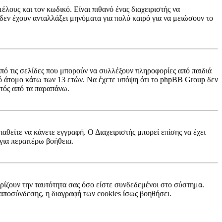
λους και τον κωδικό. Είναι πιθανό ένας διαχειριστής να
εν έχουν ανταλλάξει μηνύματα για πολύ καιρό για να μειώσουν το
πό τις σελίδες που μπορούν να συλλέξουν πληροφορίες από παιδιά
ό άτομο κάτω των 13 ετών. Να έχετε υπόψη ότι το phpBB Group δεν
κτός από τα παραπάνω.
παθείτε να κάνετε εγγραφή. Ο Διαχειριστής μπορεί επίσης να έχει
για περαιτέρω βοήθεια.
ρίζουν την ταυτότητα σας όσο είστε συνδεδεμένοι στο σύστημα.
ή αποσύνδεσης, η διαγραφή των cookies ίσως βοηθήσει.