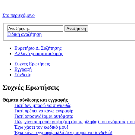
Στο περιεχόμενο
Ειδική αναζήτηση
Ευρετήριο Δ. Συζήτησης
Αλλαγή γραμματοσειράς
Συχνές Ερωτήσεις
Εγγραφή
Σύνδεση
Συχνές Ερωτήσεις
Θέματα σύνδεσης και εγγραφής
Γιατί δεν μπορώ να συνδεθώ;
Γιατί πρέπει να κάνω εγγραφή;
Γιατί αποσυνδέομαι αυτόματα;
Πώς γίνεται η απόκρυψη (μη συμπερίληψη) του ονόματός μου
Έχω χάσει τον κωδικό μου!
Έχω κάνει εγγραφή, αλλά δεν μπορώ να συνδεθώ!