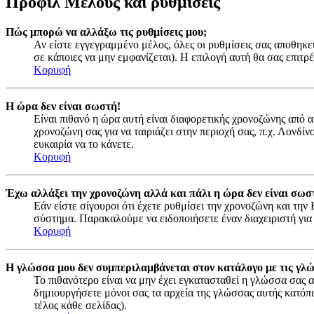
Προφίλ Μέλους και ρυθμίσεις
Πώς μπορώ να αλλάξω τις ρυθμίσεις μου;
Αν είστε εγγεγραμμένο μέλος, όλες οι ρυθμίσεις σας αποθηκε
σε κάποιες να μην εμφανίζεται). Η επιλογή αυτή θα σας επιτρέ
Κορυφή
Η ώρα δεν είναι σωστή!
Είναι πιθανό η ώρα αυτή είναι διαφορετικής χρονοζώνης από 
χρονοζώνη σας για να ταιριάζει στην περιοχή σας, π.χ. Λονδί
ευκαιρία να το κάνετε.
Κορυφή
Έχω αλλάξει την χρονοζώνη αλλά και πάλι η ώρα δεν είναι σωσ
Εάν είστε σίγουροι ότι έχετε ρυθμίσει την χρονοζώνη και τη
σύστημα. Παρακαλούμε να ειδοποιήσετε έναν διαχειριστή για
Κορυφή
Η γλώσσα μου δεν συμπεριλαμβάνεται στον κατάλογο με τις γλ
Το πιθανότερο είναι να μην έχει εγκατασταθεί η γλώσσα σας α
δημιουργήσετε μόνοι σας τα αρχεία της γλώσσας αυτής κατόπ
τέλος κάθε σελίδας).