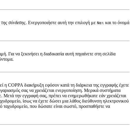
 της σύνδεσης
. Ενεργοποιήστε αυτή την επιλογή με
και το όνομά
Ναι
ή. Για να ξεκινήσει η διαδικασία αυτή πηγαίνετε στη σελίδα
ύντομα.
ηθεί η COPPA διακήρυξη εφόσον κατά τη διάρκεια της εγγραφής έχετε
 λογαριασμός σας να χρειάζεται ενεργοποίηση. Μερικά συστήματα
τε. Μετά την εγγραφή σας, πρέπει να ενημερωθήκατε εάν χρειάζεται
ταχυδρομείο, ίσως να έχετε δώσει μια λάθος διεύθυνση ηλεκτρονικού
ικό ταχυδρομείο, που δώσατε είναι σωστό, προσπαθήστε να