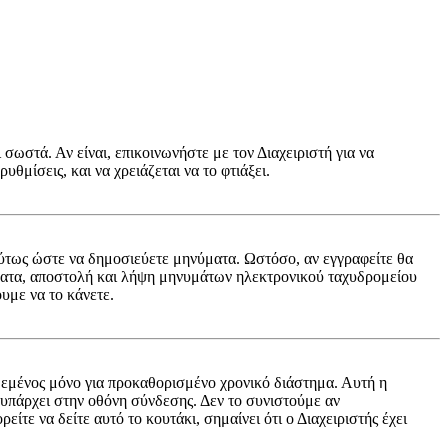
 σωστά. Αν είναι, επικοινωνήστε με τον Διαχειριστή για να
υθμίσεις, και να χρειάζεται να το φτιάξει.
ή ούτως ώστε να δημοσιεύετε μηνύματα. Ωστόσο, αν εγγραφείτε θα
ύματα, αποστολή και λήψη μηνυμάτων ηλεκτρονικού ταχυδρομείου
υμε να το κάνετε.
εμένος μόνο για προκαθορισμένο χρονικό διάστημα. Αυτή η
 υπάρχει στην οθόνη σύνδεσης. Δεν το συνιστούμε αν
ίτε να δείτε αυτό το κουτάκι, σημαίνει ότι ο Διαχειριστής έχει