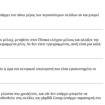
(υπάρχει στο πάνω μέρος των περισσότερων σελίδων αν και μπορεί
νο μέλος), μεταβείτε στον Πίνακα ελέγχου μέλους και αλλάξτε την
γγεγραμμένα μέλη. Αν δεν είστε εγγεγραμμένος, αυτή είναι μια καλή
ίει η ώρα του κεντρικού υπολογιστή που είναι εγκατεστημένο το
ν γλώσσα που χρειάζεστε, και εάν δεν υπάρχει μπορείτε να
πευθυνθείτε στις σελίδες του phpBB Group (υπάρχει παραπομπή στο