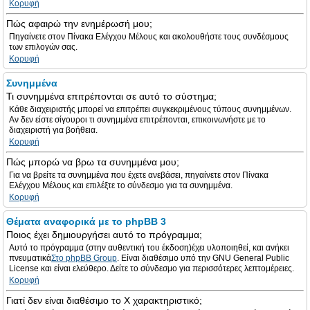
Κορυφή
Πώς αφαιρώ την ενημέρωσή μου;
Πηγαίνετε στον Πίνακα Ελέγχου Μέλους και ακολουθήστε τους συνδέσμους
των επιλογών σας.
Κορυφή
Συνημμένα
Τι συνημμένα επιτρέπονται σε αυτό το σύστημα;
Κάθε διαχειριστής μπορεί να επιτρέπει συγκεκριμένους τύπους συνημμένων.
Αν δεν είστε σίγουροι τι συνημμένα επιτρέπονται, επικοινωνήστε με το
διαχειριστή για βοήθεια.
Κορυφή
Πώς μπορώ να βρω τα συνημμένα μου;
Για να βρείτε τα συνημμένα που έχετε ανεβάσει, πηγαίνετε στον Πίνακα
Ελέγχου Μέλους και επιλέξτε το σύνδεσμο για τα συνημμένα.
Κορυφή
Θέματα αναφορικά με το phpBB 3
Ποιος έχει δημιουργήσει αυτό το πρόγραμμα;
Αυτό το πρόγραμμα (στην αυθεντική του έκδοση)έχει υλοποιηθεί, και ανήκει
πνευματικά
Στο phpBB Group
. Είναι διαθέσιμο υπό την GNU General Public
License και είναι ελεύθερο. Δείτε το σύνδεσμο για περισσότερες λεπτομέρειες.
Κορυφή
Γιατί δεν είναι διαθέσιμο το Χ χαρακτηριστικό;