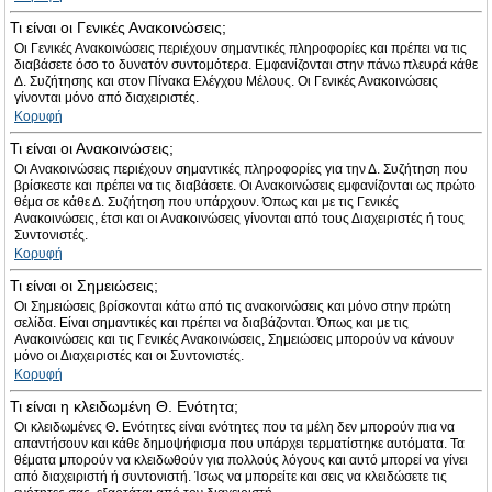
Τι είναι οι Γενικές Ανακοινώσεις;
Οι Γενικές Ανακοινώσεις περιέχουν σημαντικές πληροφορίες και πρέπει να τις
διαβάσετε όσο το δυνατόν συντομότερα. Εμφανίζονται στην πάνω πλευρά κάθε
Δ. Συζήτησης και στον Πίνακα Ελέγχου Μέλους. Οι Γενικές Ανακοινώσεις
γίνονται μόνο από διαχειριστές.
Κορυφή
Τι είναι οι Ανακοινώσεις;
Οι Ανακοινώσεις περιέχουν σημαντικές πληροφορίες για την Δ. Συζήτηση που
βρίσκεστε και πρέπει να τις διαβάσετε. Οι Ανακοινώσεις εμφανίζονται ως πρώτο
θέμα σε κάθε Δ. Συζήτηση που υπάρχουν. Όπως και με τις Γενικές
Ανακοινώσεις, έτσι και οι Ανακοινώσεις γίνονται από τους Διαχειριστές ή τους
Συντονιστές.
Κορυφή
Τι είναι οι Σημειώσεις;
Οι Σημειώσεις βρίσκονται κάτω από τις ανακοινώσεις και μόνο στην πρώτη
σελίδα. Είναι σημαντικές και πρέπει να διαβάζονται. Όπως και με τις
Ανακοινώσεις και τις Γενικές Ανακοινώσεις, Σημειώσεις μπορούν να κάνουν
μόνο οι Διαχειριστές και οι Συντονιστές.
Κορυφή
Τι είναι η κλειδωμένη Θ. Ενότητα;
Οι κλειδωμένες Θ. Ενότητες είναι ενότητες που τα μέλη δεν μπορούν πια να
απαντήσουν και κάθε δημοψήφισμα που υπάρχει τερματίστηκε αυτόματα. Τα
θέματα μπορούν να κλειδωθούν για πολλούς λόγους και αυτό μπορεί να γίνει
από διαχειριστή ή συντονιστή. Ίσως να μπορείτε και σεις να κλειδώσετε τις