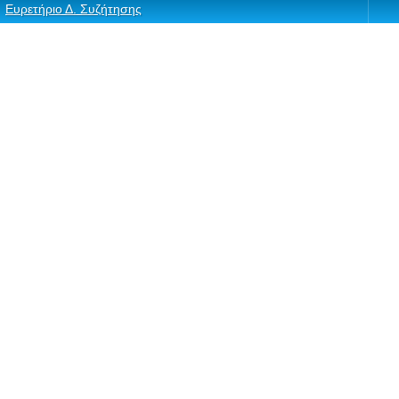
Ευρετήριο Δ. Συζήτησης