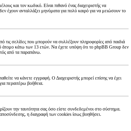
λους και τον κωδικό. Είναι πιθανό ένας διαχειριστής να
εν έχουν ανταλλάξει μηνύματα για πολύ καιρό για να μειώσουν το
πό τις σελίδες που μπορούν να συλλέξουν πληροφορίες από παιδιά
ό άτομο κάτω των 13 ετών. Να έχετε υπόψη ότι το phpBB Group δεν
κτός από τα παραπάνω.
παθείτε να κάνετε εγγραφή. Ο Διαχειριστής μπορεί επίσης να έχει
για περαιτέρω βοήθεια.
ρίζουν την ταυτότητα σας όσο είστε συνδεδεμένοι στο σύστημα.
ή αποσύνδεσης, η διαγραφή των cookies ίσως βοηθήσει.