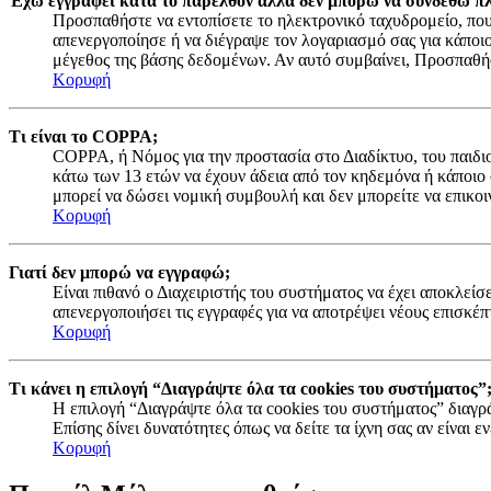
Έχω εγγραφεί κατά το παρελθόν αλλά δεν μπορώ να συνδεθώ πλ
Προσπαθήστε να εντοπίσετε το ηλεκτρονικό ταχυδρομείο, που 
απενεργοποίησε ή να διέγραψε τον λογαριασμό σας για κάποι
μέγεθος της βάσης δεδομένων. Αν αυτό συμβαίνει, Προσπαθήστ
Κορυφή
Τι είναι το COPPA;
COPPA, ή Νόμος για την προστασία στο Διαδίκτυο, του παιδιο
κάτω των 13 ετών να έχουν άδεια από τον κηδεμόνα ή κάποιο
μπορεί να δώσει νομική συμβουλή και δεν μπορείτε να επικοι
Κορυφή
Γιατί δεν μπορώ να εγγραφώ;
Είναι πιθανό ο Διαχειριστής του συστήματος να έχει αποκλείσ
απενεργοποιήσει τις εγγραφές για να αποτρέψει νέους επισκέπ
Κορυφή
Τι κάνει η επιλογή “Διαγράψτε όλα τα cookies του συστήματος”
Η επιλογή “Διαγράψτε όλα τα cookies του συστήματος” διαγρά
Επίσης δίνει δυνατότητες όπως να δείτε τα ίχνη σας αν είναι
Κορυφή