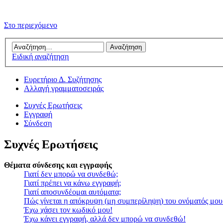
Στο περιεχόμενο
Ειδική αναζήτηση
Ευρετήριο Δ. Συζήτησης
Αλλαγή γραμματοσειράς
Συχνές Ερωτήσεις
Εγγραφή
Σύνδεση
Συχνές Ερωτήσεις
Θέματα σύνδεσης και εγγραφής
Γιατί δεν μπορώ να συνδεθώ;
Γιατί πρέπει να κάνω εγγραφή;
Γιατί αποσυνδέομαι αυτόματα;
Πώς γίνεται η απόκρυψη (μη συμπερίληψη) του ονόματός μου
Έχω χάσει τον κωδικό μου!
Έχω κάνει εγγραφή, αλλά δεν μπορώ να συνδεθώ!