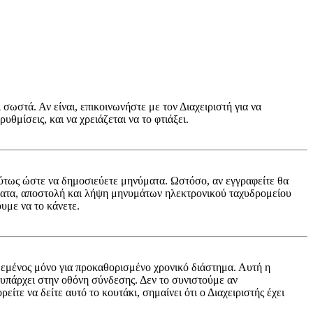
 σωστά. Αν είναι, επικοινωνήστε με τον Διαχειριστή για να
υθμίσεις, και να χρειάζεται να το φτιάξει.
ή ούτως ώστε να δημοσιεύετε μηνύματα. Ωστόσο, αν εγγραφείτε θα
ύματα, αποστολή και λήψη μηνυμάτων ηλεκτρονικού ταχυδρομείου
υμε να το κάνετε.
εμένος μόνο για προκαθορισμένο χρονικό διάστημα. Αυτή η
 υπάρχει στην οθόνη σύνδεσης. Δεν το συνιστούμε αν
ίτε να δείτε αυτό το κουτάκι, σημαίνει ότι ο Διαχειριστής έχει