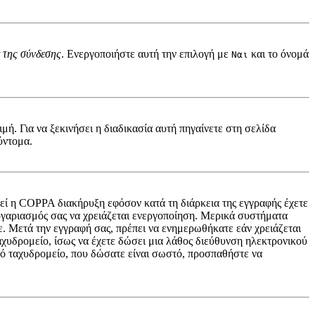
 της σύνδεσης
. Ενεργοποιήστε αυτή την επιλογή με
και το όνομά
Ναι
ή. Για να ξεκινήσει η διαδικασία αυτή πηγαίνετε στη σελίδα
ύντομα.
ηθεί η COPPA διακήρυξη εφόσον κατά τη διάρκεια της εγγραφής έχετε
 λογαριασμός σας να χρειάζεται ενεργοποίηση. Μερικά συστήματα
τε. Μετά την εγγραφή σας, πρέπει να ενημερωθήκατε εάν χρειάζεται
ταχυδρομείο, ίσως να έχετε δώσει μια λάθος διεύθυνση ηλεκτρονικού
ικό ταχυδρομείο, που δώσατε είναι σωστό, προσπαθήστε να