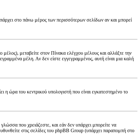
(υπάρχει στο πάνω μέρος των περισσότερων σελίδων αν και μπορεί
νο μέλος), μεταβείτε στον Πίνακα ελέγχου μέλους και αλλάξτε την
γγεγραμμένα μέλη. Αν δεν είστε εγγεγραμμένος, αυτή είναι μια καλή
ίει η ώρα του κεντρικού υπολογιστή που είναι εγκατεστημένο το
ν γλώσσα που χρειάζεστε, και εάν δεν υπάρχει μπορείτε να
πευθυνθείτε στις σελίδες του phpBB Group (υπάρχει παραπομπή στο