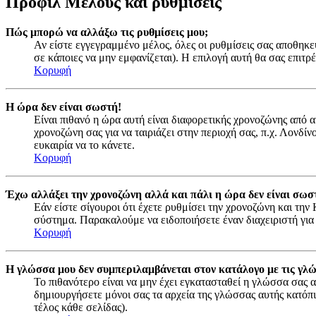
Προφίλ Μέλους και ρυθμίσεις
Πώς μπορώ να αλλάξω τις ρυθμίσεις μου;
Αν είστε εγγεγραμμένο μέλος, όλες οι ρυθμίσεις σας αποθηκε
σε κάποιες να μην εμφανίζεται). Η επιλογή αυτή θα σας επιτρέ
Κορυφή
Η ώρα δεν είναι σωστή!
Είναι πιθανό η ώρα αυτή είναι διαφορετικής χρονοζώνης από 
χρονοζώνη σας για να ταιριάζει στην περιοχή σας, π.χ. Λονδί
ευκαιρία να το κάνετε.
Κορυφή
Έχω αλλάξει την χρονοζώνη αλλά και πάλι η ώρα δεν είναι σωσ
Εάν είστε σίγουροι ότι έχετε ρυθμίσει την χρονοζώνη και τη
σύστημα. Παρακαλούμε να ειδοποιήσετε έναν διαχειριστή για
Κορυφή
Η γλώσσα μου δεν συμπεριλαμβάνεται στον κατάλογο με τις γλ
Το πιθανότερο είναι να μην έχει εγκατασταθεί η γλώσσα σας α
δημιουργήσετε μόνοι σας τα αρχεία της γλώσσας αυτής κατόπ
τέλος κάθε σελίδας).