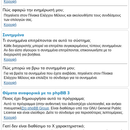
Κορυφή
Πώς αφαιρώ την ενημέρωσή μου;
Πηγαίνετε στον Πίνακα Ελέγχου Μέλους και ακολουθήστε τους συνδέσμους
των επιλογών σας.
Κορυφή
Συνημμένα
Τι συνημμένα επιτρέπονται σε αυτό το σύστημα;
Κάθε διαχειριστής μπορεί να επιτρέπει συγκεκριμένους τύπους συνημμένων.
Αν δεν είστε σίγουροι τι συνημμένα επιτρέπονται, επικοινωνήστε με το
διαχειριστή για βοήθεια.
Κορυφή
Πώς μπορώ να βρω τα συνημμένα μου;
Για να βρείτε τα συνημμένα που έχετε ανεβάσει, πηγαίνετε στον Πίνακα
Ελέγχου Μέλους και επιλέξτε το σύνδεσμο για τα συνημμένα.
Κορυφή
Θέματα αναφορικά με το phpBB 3
Ποιος έχει δημιουργήσει αυτό το πρόγραμμα;
Αυτό το πρόγραμμα (στην αυθεντική του έκδοση)έχει υλοποιηθεί, και ανήκει
πνευματικά
Στο phpBB Group
. Είναι διαθέσιμο υπό την GNU General Public
License και είναι ελεύθερο. Δείτε το σύνδεσμο για περισσότερες λεπτομέρειες.
Κορυφή
Γιατί δεν είναι διαθέσιμο το Χ χαρακτηριστικό;