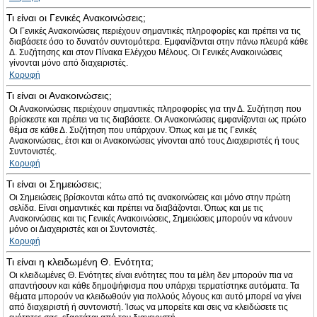
Τι είναι οι Γενικές Ανακοινώσεις;
Οι Γενικές Ανακοινώσεις περιέχουν σημαντικές πληροφορίες και πρέπει να τις
διαβάσετε όσο το δυνατόν συντομότερα. Εμφανίζονται στην πάνω πλευρά κάθε
Δ. Συζήτησης και στον Πίνακα Ελέγχου Μέλους. Οι Γενικές Ανακοινώσεις
γίνονται μόνο από διαχειριστές.
Κορυφή
Τι είναι οι Ανακοινώσεις;
Οι Ανακοινώσεις περιέχουν σημαντικές πληροφορίες για την Δ. Συζήτηση που
βρίσκεστε και πρέπει να τις διαβάσετε. Οι Ανακοινώσεις εμφανίζονται ως πρώτο
θέμα σε κάθε Δ. Συζήτηση που υπάρχουν. Όπως και με τις Γενικές
Ανακοινώσεις, έτσι και οι Ανακοινώσεις γίνονται από τους Διαχειριστές ή τους
Συντονιστές.
Κορυφή
Τι είναι οι Σημειώσεις;
Οι Σημειώσεις βρίσκονται κάτω από τις ανακοινώσεις και μόνο στην πρώτη
σελίδα. Είναι σημαντικές και πρέπει να διαβάζονται. Όπως και με τις
Ανακοινώσεις και τις Γενικές Ανακοινώσεις, Σημειώσεις μπορούν να κάνουν
μόνο οι Διαχειριστές και οι Συντονιστές.
Κορυφή
Τι είναι η κλειδωμένη Θ. Ενότητα;
Οι κλειδωμένες Θ. Ενότητες είναι ενότητες που τα μέλη δεν μπορούν πια να
απαντήσουν και κάθε δημοψήφισμα που υπάρχει τερματίστηκε αυτόματα. Τα
θέματα μπορούν να κλειδωθούν για πολλούς λόγους και αυτό μπορεί να γίνει
από διαχειριστή ή συντονιστή. Ίσως να μπορείτε και σεις να κλειδώσετε τις