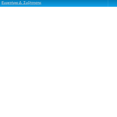
Ευρετήριο Δ. Συζήτησης